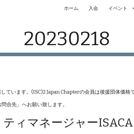
ホーム
入会
イベント
ip to main content
Skip to navigat
20230218
トを講演しています。(ISC)2 Japan Chapterの会員は後援
お問合先」へお願い致します。
リティマネージャーISACA