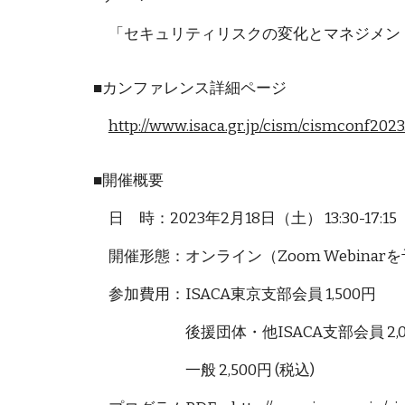
「セキュリティリスクの変化とマネジメン
■カンファレンス詳細ページ
http://www.isaca.gr.jp/cism/cismconf2023
■開催概要
日 時：2023年2月18日（土） 13:30-17:15
開催形態：オンライン（Zoom Webinar
参加費用：ISACA東京支部会員 1,500円
後援団体・他ISACA支部会員 2,0
一般 2,500円 (税込)