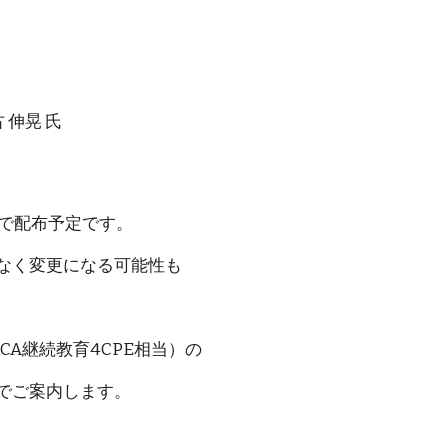
伸晃 氏
トで配布予定です。
なく変更になる可能性も
ACA継続教育4CPE相当）の
でご案内します。