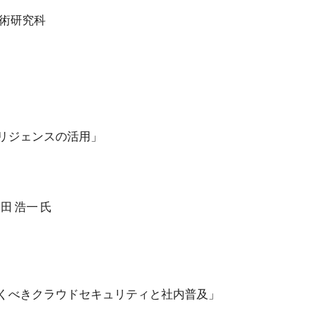
術研究科
リジェンスの活用」
 浩一 氏
くべきクラウドセキュリティと社内普及」