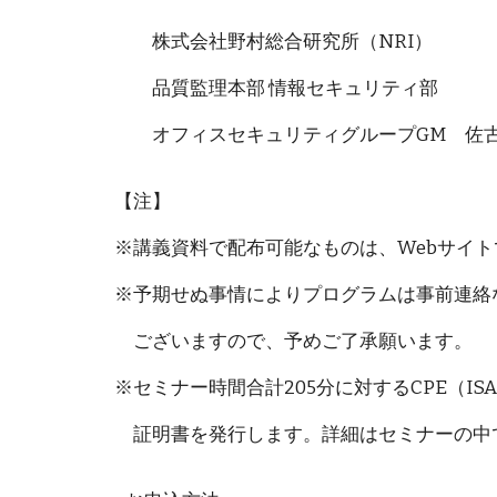
株式会社野村総合研究所（NRI）
品質監理本部 情報セキュリティ部
オフィスセキュリティグループGM 佐古 
【注】
※講義資料で配布可能なものは、Webサイ
※予期せぬ事情によりプログラムは事前連絡
ございますので、予めご了承願います。
※セミナー時間合計205分に対するCPE（IS
証明書を発行します。詳細はセミナーの中