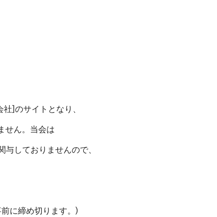
式会社]のサイトとなり、
ません。当会は
関与しておりませんので、
前に締め切ります。)