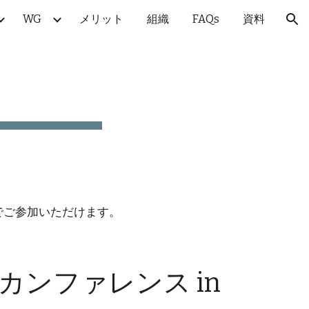
WG
メリット
組織
FAQs
資料
ion
団体価格でご参加いただけます。
カンファレンス in