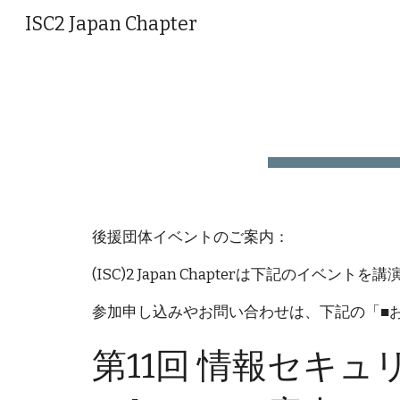
ISC2 Japan Chapter
Sk
後援団体イベントのご案内：
(ISC)2 Japan Chapterは下記のイベン
参加申し込みやお問い合わせは、下記の「■
第11回 情報セキュ