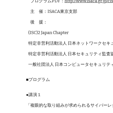
プログラムPDF：
http://www.isaca.gr.jp/
主 催：ISACA東京支部
後 援：
(ISC)2 Japan Chapter
特定非営利活動法人 日本ネットワークセキュ
特定非営利活動法人 日本セキュリティ監査協会 
一般社団法人 日本コンピュータセキュリティ
■プログラム
●講演１
「複眼的な取り組みが求められるサイバーレ