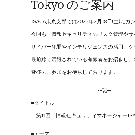
Tokyo のご案内
ISACA東京支部では2023年2月18日(土)
今回も、情報セキュリティのリスク管理やサ
サイバー犯罪やインテリジェンスの活用、ク
最前線で活躍されている有識者をお招きし、
皆様のご参加をお待ちしております。
--記--
■タイトル
第11回 情報セキュリティマネージャーISACA 
■テーマ