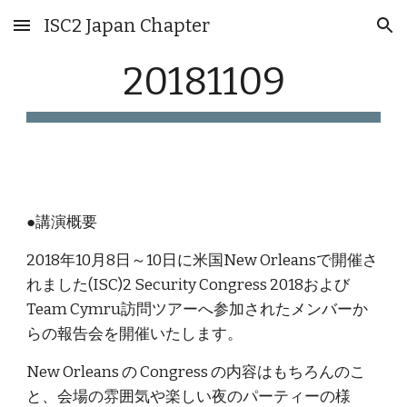
ISC2 Japan Chapter
Skip to main content
Skip to navigation
20181109
●講演概要
2018年10月8日～10日に米国New Orleansで開催さ
れました(ISC)2 Security Congress 2018および
Team Cymru訪問ツアーへ参加されたメンバーか
らの報告会を開催いたします。
New Orleans の Congress の内容はもちろんのこ
と、会場の雰囲気や楽しい夜のパーティーの様