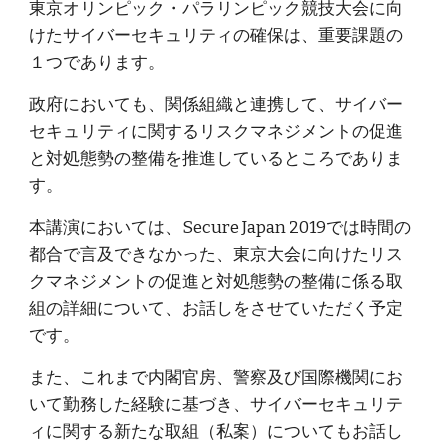
東京オリンピック・パラリンピック競技大会に向
けたサイバーセキュリティの確保は、重要課題の
１つであります。
政府においても、関係組織と連携して、サイバー
セキュリティに関するリスクマネジメントの促進
と対処態勢の整備を推進しているところでありま
す。
本講演においては、Secure Japan 2019では時間の
都合で言及できなかった、東京大会に向けたリス
クマネジメントの促進と対処態勢の整備に係る取
組の詳細について、お話しをさせていただく予定
です。
また、これまで内閣官房、警察及び国際機関にお
いて勤務した経験に基づき、サイバーセキュリテ
ィに関する新たな取組（私案）についてもお話し