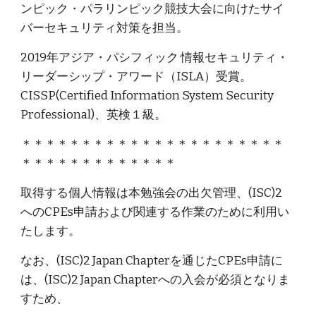
ンピック・パラリンピック競技大会に向けたサイ
バーセキュリティ対策を担当。
2019年アジア・パシフィック 情報セキュリティ・
リーダーシップ・アワード（ISLA）受賞。
CISSP(Certified Information System Security
Professional)、英検１級。
＊＊＊＊＊＊＊＊＊＊＊＊＊＊＊＊＊＊＊＊＊＊
＊＊＊＊＊＊＊＊＊＊＊＊＊
取得する個人情報は本勉強会の出欠管理、(ISC)2
へのCPEs申請および関連する作業のために利用い
たします。
なお、(ISC)2 Japan Chapterを通じたCPEs申請に
は、(ISC)2 Japan Chapterへの入会が必須となりま
すため、