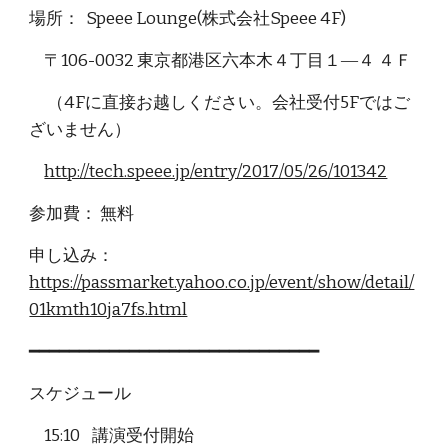
場所： Speee Lounge(株式会社Speee 4F)
〒106-0032 東京都港区六本木４丁目１―４ ４Ｆ
（4Fに直接お越しください。会社受付5Fではご
ざいません）
http://tech.speee.jp/entry/2017/05/26/101342
参加費： 無料
申し込み：
https://passmarket.yahoo.co.jp/event/show/detail/
01kmth10ja7fs.html
━━━━━━━━━━━━━━━━━━━━━━━━━━━━━
スケジュール
15:10 講演受付開始