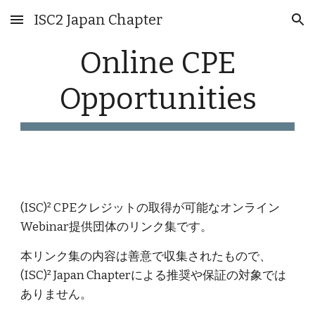
ISC2 Japan Chapter
Skip to main content
Skip to navigation
Online CPE
Opportunities
(ISC)² CPEクレジットの取得が可能なオンライン
Webinar提供団体のリンク集です。
本リンク集の内容は
善意で収集されたもので、
(ISC)² Japan Chapterによる
推奨や保証の対象では
ありません。